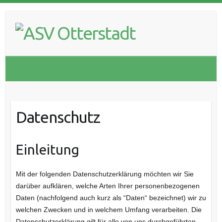
Skip
to
content
Datenschutz
Einleitung
Mit der folgenden Datenschutzerklärung möchten wir Sie
darüber aufklären, welche Arten Ihrer personenbezogenen
Daten (nachfolgend auch kurz als “Daten“ bezeichnet) wir zu
welchen Zwecken und in welchem Umfang verarbeiten. Die
Datenschutzerklärung gilt für alle von uns durchgeführten