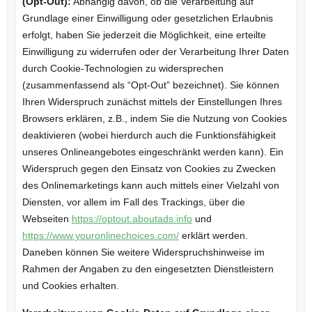
(Opt-Out):
Abhängig davon, ob die Verarbeitung auf
Grundlage einer Einwilligung oder gesetzlichen Erlaubnis
erfolgt, haben Sie jederzeit die Möglichkeit, eine erteilte
Einwilligung zu widerrufen oder der Verarbeitung Ihrer Daten
durch Cookie-Technologien zu widersprechen
(zusammenfassend als “Opt-Out” bezeichnet). Sie können
Ihren Widerspruch zunächst mittels der Einstellungen Ihres
Browsers erklären, z.B., indem Sie die Nutzung von Cookies
deaktivieren (wobei hierdurch auch die Funktionsfähigkeit
unseres Onlineangebotes eingeschränkt werden kann). Ein
Widerspruch gegen den Einsatz von Cookies zu Zwecken
des Onlinemarketings kann auch mittels einer Vielzahl von
Diensten, vor allem im Fall des Trackings, über die
Webseiten
https://optout.aboutads.info
und
https://www.youronlinechoices.com/
erklärt werden.
Daneben können Sie weitere Widerspruchshinweise im
Rahmen der Angaben zu den eingesetzten Dienstleistern
und Cookies erhalten.