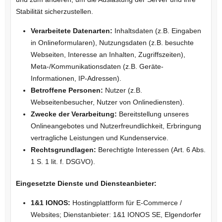
Stabilität sicherzustellen.
Verarbeitete Datenarten:
Inhaltsdaten (z.B. Eingaben
in Onlineformularen), Nutzungsdaten (z.B. besuchte
Webseiten, Interesse an Inhalten, Zugriffszeiten),
Meta-/Kommunikationsdaten (z.B. Geräte-
Informationen, IP-Adressen).
Betroffene Personen:
Nutzer (z.B.
Webseitenbesucher, Nutzer von Onlinediensten).
Zwecke der Verarbeitung:
Bereitstellung unseres
Onlineangebotes und Nutzerfreundlichkeit, Erbringung
vertragliche Leistungen und Kundenservice.
Rechtsgrundlagen:
Berechtigte Interessen (Art. 6 Abs.
1 S. 1 lit. f. DSGVO).
Eingesetzte Dienste und Diensteanbieter:
1&1 IONOS:
Hostingplattform für E-Commerce /
Websites; Dienstanbieter: 1&1 IONOS SE, Elgendorfer