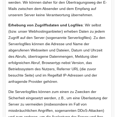
werden. Wir können daher für den Übertragungsweg der E-
Mails zwischen dem Absender und dem Empfang auf
unserem Server keine Verantwortung übernehmen.
Erhebung von Zugriffsdaten und Logfiles
: Wir selbst
(bzw. unser Webhostinganbieter) erheben Daten zu jedem
Zugriff auf den Server (sogenannte Serverlogfiles). Zu den
Serverlogfiles können die Adresse und Name der
abgerufenen Webseiten und Dateien, Datum und Uhrzeit
des Abrufs, übertragene Datenmengen, Meldung über
erfolgreichen Abruf, Browsertyp nebst Version, das
Betriebssystem des Nutzers, Referrer URL (die zuvor
besuchte Seite) und im Regelfall IP-Adressen und der
anfragende Provider gehören.
Die Serverlogfiles können zum einen zu Zwecken der
Sicherheit eingesetzt werden, z.B., um eine Überlastung der
Server zu vermeiden (insbesondere im Fall von
missbräuchlichen Angriffen, sogenannten DDoS-Attacken)
und zum anderen, um die Auslastung der Server und ihre